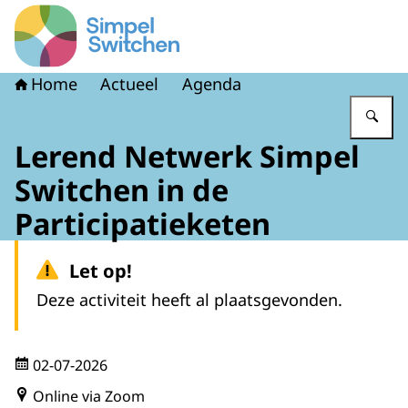
Naar de homepage van Simpel Switchen
Home
Actueel
Agenda
Vu
Lerend Netwerk Simpel
Switchen in de
Participatieketen
Let op!
Deze activiteit heeft al plaatsgevonden.
02-07-2026
Online via Zoom