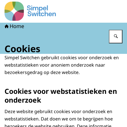
Naar de homepage van Simpel Switchen
Home
Vu
Cookies
Simpel Switchen gebruikt cookies voor onderzoek en
webstatistieken voor anoniem onderzoek naar
bezoekersgedrag op deze website.
Cookies voor webstatistieken en
onderzoek
Deze website gebruikt cookies voor onderzoek en
webstatistieken. Dat doen we om te begrijpen hoe
bezoekers de website gebruiken. Deze informatie