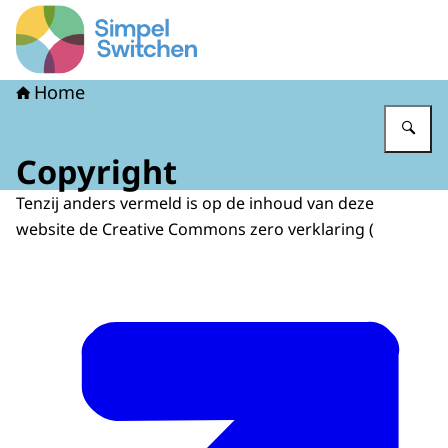
Naar de homepage van Simpel Switchen
Home
Vu
Copyright
Tenzij anders vermeld is op de inhoud van deze
website de Creative Commons zero verklaring (