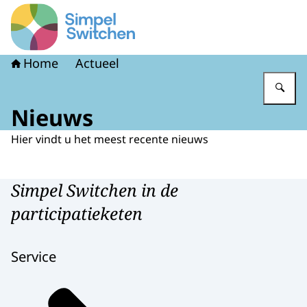
Naar de homepage van Simpel Switchen
Home
Actueel
Vu
Nieuws
Hier vindt u het meest recente nieuws
Simpel Switchen in de
participatieketen
Service