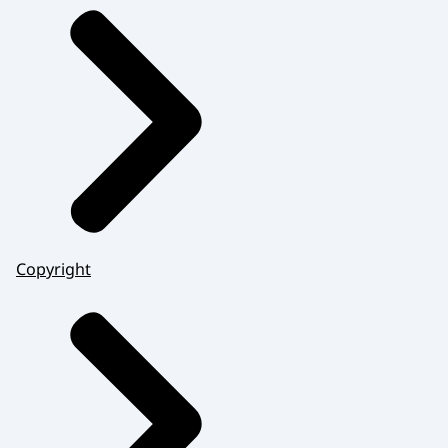
Copyright