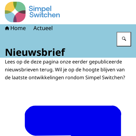
Naar de homepage van Simpel Switchen
Home
Actueel
Vu
Nieuwsbrief
Lees op de deze pagina onze eerder gepubliceerde
nieuwsbrieven terug. Wil je op de hoogte blijven van
de laatste ontwikkelingen rondom Simpel Switchen?