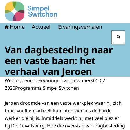
Naar de homepage van Simpel Switchen
Home
Actueel
Ervaringsverhalen
Vu
Van dagbesteding naar
een vaste baan: het
verhaal van Jeroen
Weblogbericht Ervaringen van inwoners
01-07-
2026
Programma Simpel Switchen
Jeroen droomde van een vaste werkplek waar hij zich
thuis voelt en zichzelf kan laten zien als de harde
werker die hij is. Inmiddels werkt hij met veel plezier
bij De Duivelsberg. Hoe die overstap van dagbesteding