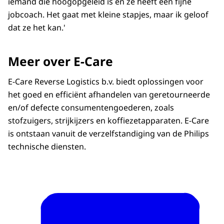
iemand die hoogopgeleid is en ze heeft een fijne
jobcoach. Het gaat met kleine stapjes, maar ik geloof
dat ze het kan.'
Meer over E-Care
E-Care Reverse Logistics b.v. biedt oplossingen voor
het goed en efficiënt afhandelen van geretourneerde
en/of defecte consumentengoederen, zoals
stofzuigers, strijkijzers en koffiezetapparaten. E-Care
is ontstaan vanuit de verzelfstandiging van de Philips
technische diensten.