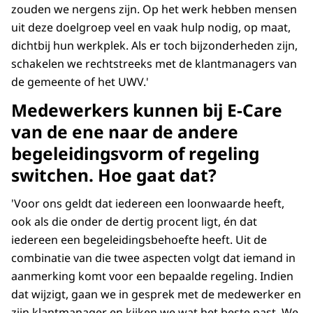
zouden we nergens zijn. Op het werk hebben mensen
uit deze doelgroep veel en vaak hulp nodig, op maat,
dichtbij hun werkplek. Als er toch bijzonderheden zijn,
schakelen we rechtstreeks met de klantmanagers van
de gemeente of het UWV.'
Medewerkers kunnen bij E-Care
van de ene naar de andere
begeleidingsvorm of regeling
switchen. Hoe gaat dat?
'Voor ons geldt dat iedereen een loonwaarde heeft,
ook als die onder de dertig procent ligt, én dat
iedereen een begeleidingsbehoefte heeft. Uit de
combinatie van die twee aspecten volgt dat iemand in
aanmerking komt voor een bepaalde regeling. Indien
dat wijzigt, gaan we in gesprek met de medewerker en
zijn klantmanager en kijken we wat het beste past. We