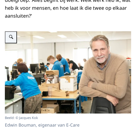
doelgroep. ‘Alles begint bij werk. Welk werk heb ik, wat
heb ik voor mensen, en hoe laat ik die twee op elkaar
aansluiten?’
Vergroot afbeelding Edwin van E-Care
Beeld: © Jacques Kok
Edwin Bouman, eigenaar van E-Care