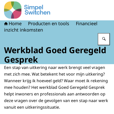
Naar de homepage van Simpel Switchen
Home
Producten en tools
Financieel
inzicht inkomsten
Vu
Werkblad Goed Geregeld
Gesprek
Een stap van uitkering naar werk brengt veel vragen
met zich mee. Wat betekent het voor mijn uitkering?
Wanneer krijg ik hoeveel geld? Waar moet ik rekening
mee houden? Het werkblad Goed Geregeld Gesprek
helpt inwoners en professionals aan antwoorden op
deze vragen over de gevolgen van een stap naar werk
vanuit een uitkeringssituatie.