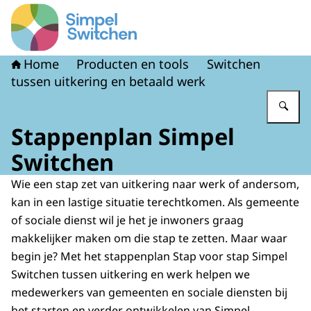
Naar de homepage van Simpel Switchen
Home
Producten en tools
Switchen
tussen uitkering en betaald werk
Vu
Stappenplan Simpel
Switchen
Wie een stap zet van uitkering naar werk of andersom,
kan in een lastige situatie terechtkomen. Als gemeente
of sociale dienst wil je het je inwoners graag
makkelijker maken om die stap te zetten. Maar waar
begin je? Met het stappenplan Stap voor stap Simpel
Switchen tussen uitkering en werk helpen we
medewerkers van gemeenten en sociale diensten bij
het starten en verder ontwikkelen van Simpel