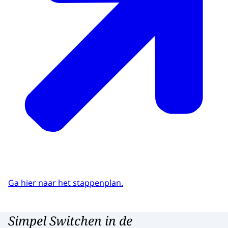
Ga hier naar het stappenplan.
Simpel Switchen in de