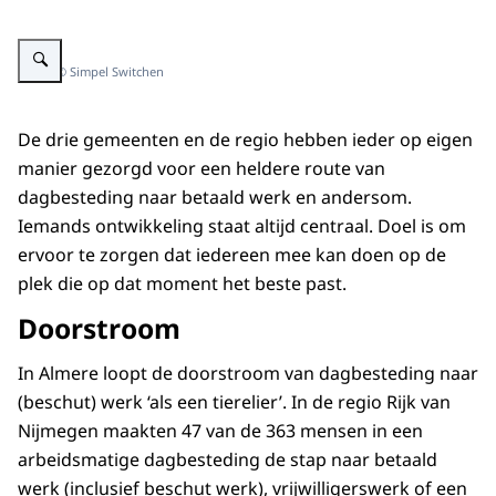
Vergroot afbeelding Medewerkers krijgen uitleg achter de computer
Beeld: © Simpel Switchen
De drie gemeenten en de regio hebben ieder op eigen
manier gezorgd voor een heldere route van
dagbesteding naar betaald werk en andersom.
Iemands ontwikkeling staat altijd centraal. Doel is om
ervoor te zorgen dat iedereen mee kan doen op de
plek die op dat moment het beste past.
Doorstroom
In Almere loopt de doorstroom van dagbesteding naar
(beschut) werk ‘als een tierelier’. In de regio Rijk van
Nijmegen maakten 47 van de 363 mensen in een
arbeidsmatige dagbesteding de stap naar betaald
werk (inclusief beschut werk), vrijwilligerswerk of een