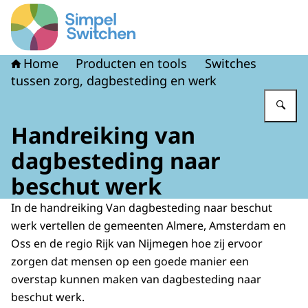
Naar de homepage van Simpel Switchen
Home
Producten en tools
Switches
tussen zorg, dagbesteding en werk
Vu
Handreiking van
dagbesteding naar
beschut werk
In de handreiking Van dagbesteding naar beschut
werk vertellen de gemeenten Almere, Amsterdam en
Oss en de regio Rijk van Nijmegen hoe zij ervoor
zorgen dat mensen op een goede manier een
overstap kunnen maken van dagbesteding naar
beschut werk.