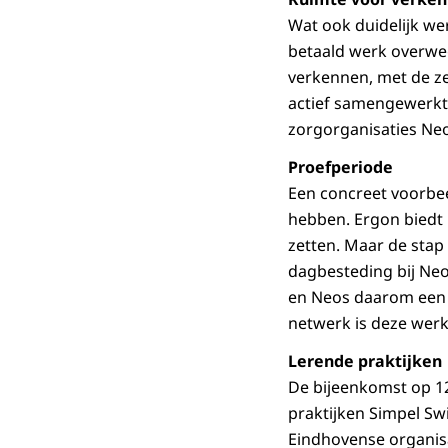
Wat ook duidelijk we
betaald werk overweg
verkennen, met de ze
actief samengewerkt 
zorgorganisaties Neo
Proefperiode
Een concreet voorbee
hebben. Ergon biedt 
zetten. Maar de stap
dagbesteding bij Neo
en Neos daarom een 
netwerk is deze werk
Lerende praktijken
De bijeenkomst op 1
praktijken Simpel Sw
Eindhovense organis