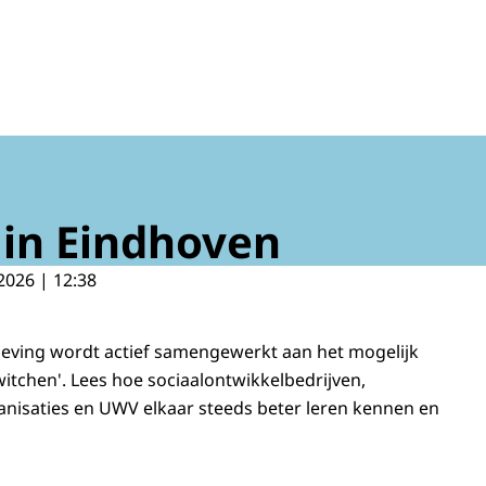
in Eindhoven
2026 | 12:38
eving wordt actief samengewerkt aan het mogelijk
itchen'. Lees hoe sociaalontwikkelbedrijven,
nisaties en UWV elkaar steeds beter leren kennen en