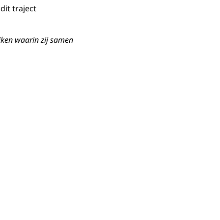
it traject
ijken waarin zij samen