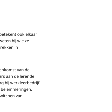
betekent ook elkaar
eten bij wie ze
trekken in
jeenkomst van de
ers aan de lerende
ng bij werkleerbedrijf
n belemmeringen.
witchen van