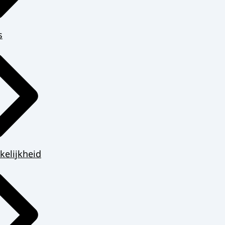
s
kelijkheid