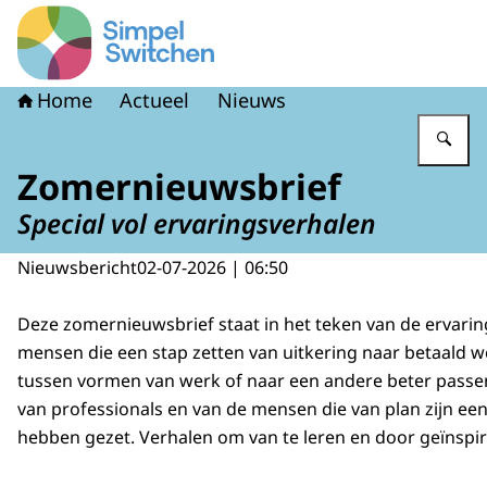
Naar de homepage van Simpel Switchen
Home
Actueel
Nieuws
Vu
Zomernieuwsbrief
Special vol ervaringsverhalen
Nieuwsbericht
02-07-2026 | 06:50
Deze zomernieuwsbrief staat in het teken van de ervari
mensen die een stap zetten van uitkering naar betaald 
tussen vormen van werk of naar een andere beter passe
van professionals en van de mensen die van plan zijn een
hebben gezet. Verhalen om van te leren en door geïnspir