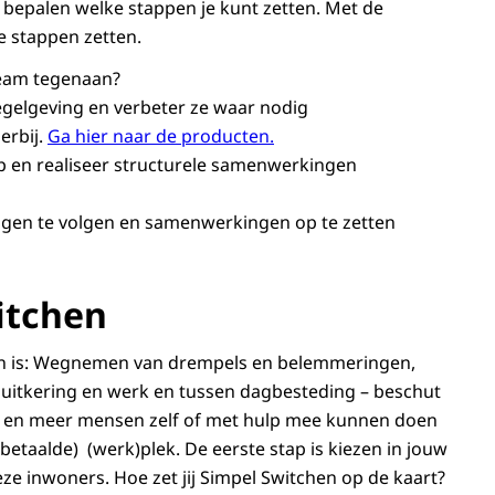
bepalen welke stappen je kunt zetten. Met de
e stappen zetten.
team tegenaan?
regelgeving en verbeter ze waar nodig
erbij.
Ga hier naar de producten.
 en realiseer structurele samenwerkingen
ngen te volgen en samenwerkingen op te zetten
itchen
n is: Wegnemen van drempels en belemmeringen,
n uitkering en werk en tussen dagbesteding – beschut
n en meer mensen zelf of met hulp mee kunnen doen
taalde) (werk)plek. De eerste stap is kiezen in jouw
e inwoners. Hoe zet jij Simpel Switchen op de kaart?