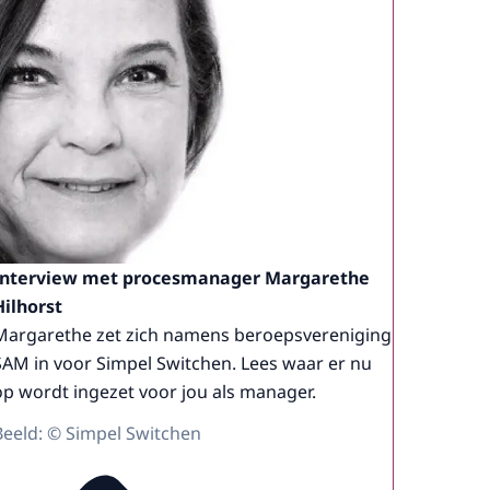
Interview met procesmanager Margarethe
Hilhorst
Margarethe zet zich namens beroepsvereniging
SAM in voor Simpel Switchen. Lees waar er nu
op wordt ingezet voor jou als manager.
Beeld: © Simpel Switchen