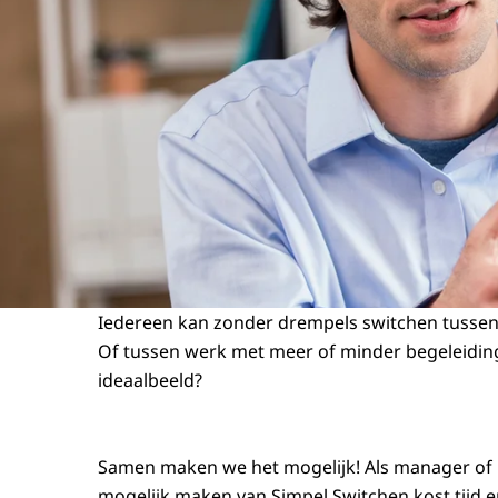
Iedereen kan zonder drempels switchen tussen 
Of tussen werk met meer of minder begeleiding
ideaalbeeld?
Samen maken we het mogelijk! Als manager of bes
mogelijk maken van Simpel Switchen kost tijd e