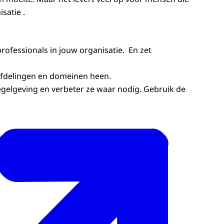
satie .
ofessionals in jouw organisatie. En zet
afdelingen en domeinen heen.
regelgeving en verbeter ze waar nodig. Gebruik de