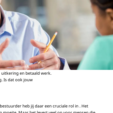
uitkering en betaald werk.
. Is dat ook jouw
tuurder heb jij daar een cruciale rol in . Het
n moeite. Maar het levert veel op voor mensen die