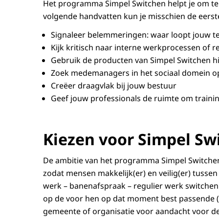
Het programma Simpel Switchen helpt je om te 
volgende handvatten kun je misschien de eerst
Signaleer belemmeringen: waar loopt jouw 
Kijk kritisch naar interne werkprocessen of 
Gebruik de producten van Simpel Switchen hi
Zoek medemanagers in het sociaal domein op
Creëer draagvlak bij jouw bestuur
Geef jouw professionals de ruimte om traini
Kiezen voor Simpel Sw
De ambitie van het programma Simpel Switche
zodat mensen makkelijk(er) en veilig(er) tusse
werk – banenafspraak – regulier werk switche
op de voor hen op dat moment best passende (be
gemeente of organisatie voor aandacht voor dez