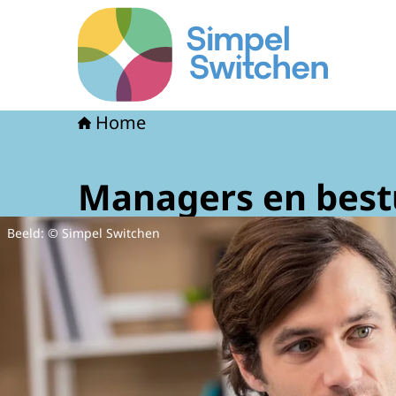
Naar de homepage van Simpel Switchen
Home
Managers en best
Beeld: © Simpel Switchen